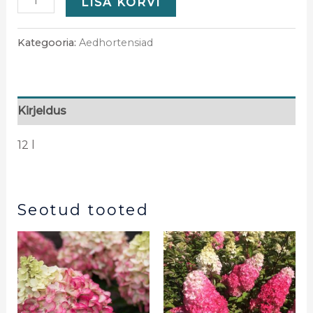
LISA KORVI
Kategooria:
Aedhortensiad
Kirjeldus
12 l
Seotud tooted