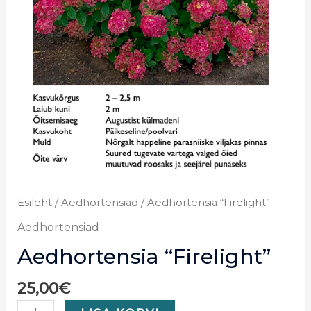
Esileht
/
Aedhortensiad
/ Aedhortensia “Firelight”
Aedhortensiad
Aedhortensia “Firelight”
25,00
€