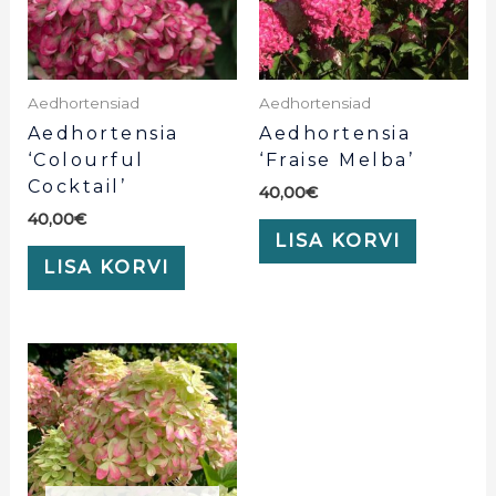
Aedhortensiad
Aedhortensiad
Aedhortensia
Aedhortensia
‘Colourful
‘Fraise Melba’
Cocktail’
40,00
€
40,00
€
LISA KORVI
LISA KORVI