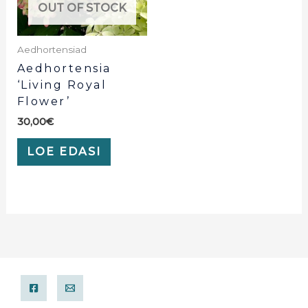
OUT OF STOCK
Aedhortensiad
Aedhortensia
‘Living Royal
Flower’
30,00
€
LOE EDASI