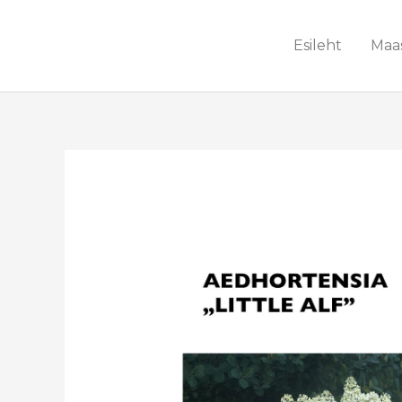
Skip
to
Esileht
Maa
content