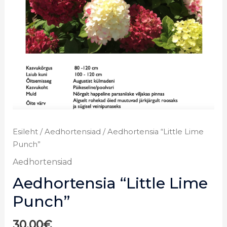
Esileht
/
Aedhortensiad
/ Aedhortensia “Little Lime
Punch”
Aedhortensiad
Aedhortensia “Little Lime
Punch”
30,00
€