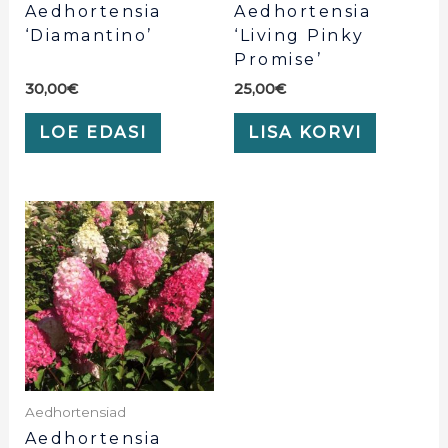
Aedhortensia
Aedhortensia
‘Diamantino’
‘Living Pinky
Promise’
30,00
€
25,00
€
LOE EDASI
LISA KORVI
Aedhortensiad
Aedhortensia