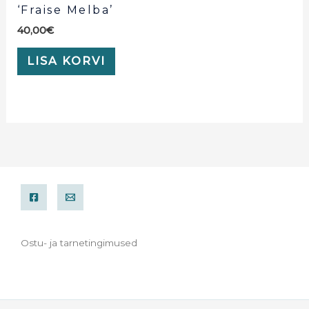
‘Fraise Melba’
40,00
€
LISA KORVI
Ostu- ja tarnetingimused