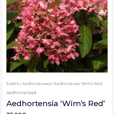
Esileht
/
Aedhortensiad
/ Aedhortensia ‘Wim’s Red’
Aedhortensiad
Aedhortensia ‘Wim’s Red’