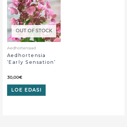
OUT OF STOCK
Aedhortensiad
Aedhortensia
‘Early Sensation’
30,00
€
LOE EDASI