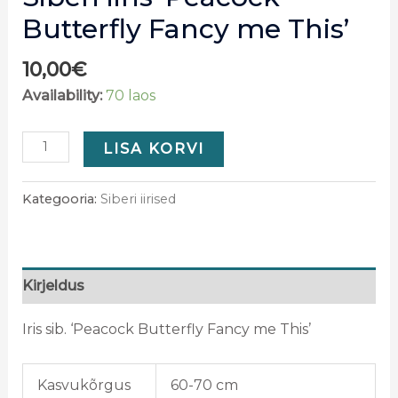
Butterfly Fancy me This’
10,00
€
Availability:
70 laos
LISA KORVI
Kategooria:
Siberi iirised
Kirjeldus
Iris sib. ‘Peacock Butterfly Fancy me This’
Kasvukõrgus
60-70 cm