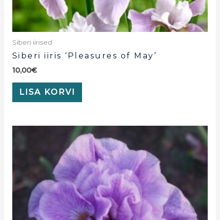
Siberi iirised
Siberi iiris ‘Pleasures of May’
10,00
€
LISA KORVI