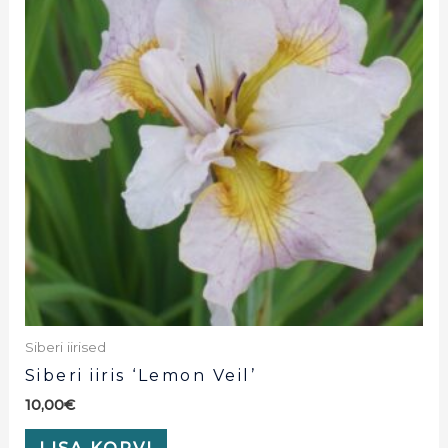
Siberi iirised
Siberi iiris ‘Lemon Veil’
10,00
€