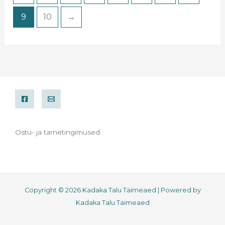
9
10
→
Ostu- ja tarnetingimused
Copyright © 2026 Kadaka Talu Taimeaed | Powered by
Kadaka Talu Taimeaed