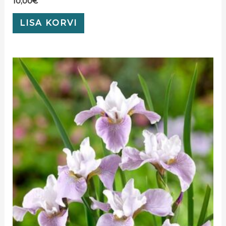
10,00
€
LISA KORVI