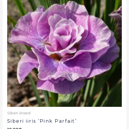
Siberi iirised
Siberi iiris ‘Pink Parfait’