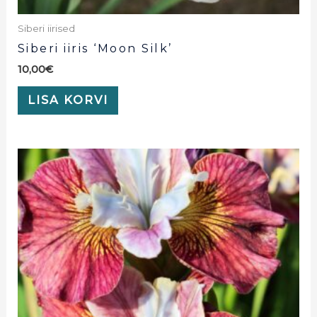
Siberi iirised
Siberi iiris ‘Moon Silk’
10,00
€
LISA KORVI