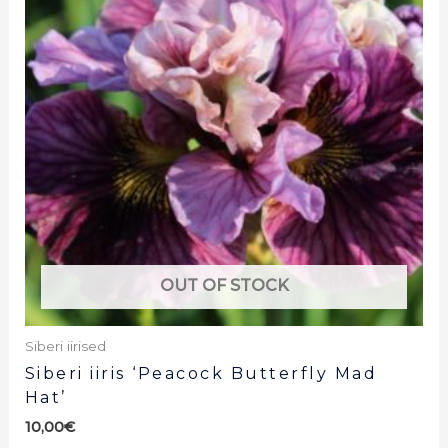
OUT OF STOCK
Siberi iirised
Siberi iiris ‘Peacock Butterfly Mad
Hat’
10,00
€